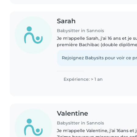
Sarah
Babysitter in Sannois
Je m'appelle Sarah, j'ai 16 ans et je
première Bachibac (double diplôme 
Sérieuse, responsable et patiente, 
m'occuper des enfants...
Rejoignez Babysits pour voir ce pr
Expérience: > 1 an
Valentine
Babysitter in Sannois
Je m'appelle Valentine, j'ai 16ans et 
J'aime beaucoup m'occuper des enfa