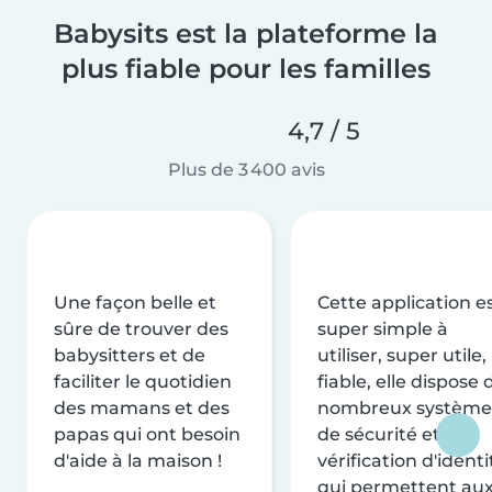
Babysits est la plateforme la
plus fiable pour les familles
4,7 / 5
Plus de 3 400 avis
Une façon belle et
Cette application e
sûre de trouver des
super simple à
babysitters et de
utiliser, super utile,
faciliter le quotidien
fiable, elle dispose 
des mamans et des
nombreux système
papas qui ont besoin
de sécurité et de
d'aide à la maison !
vérification d'identi
qui permettent au