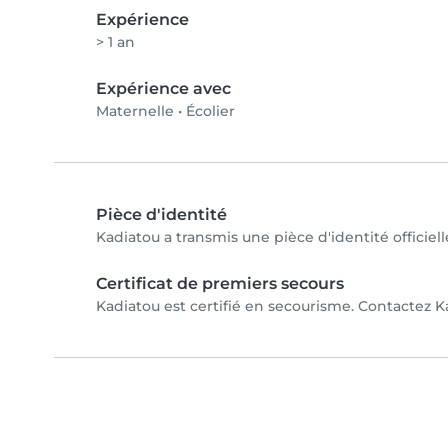
Expérience
> 1 an
Expérience avec
Maternelle
•
Écolier
Pièce d'identité
Kadiatou a transmis une pièce d'identité officiel
Certificat de premiers secours
Kadiatou est certifié en secourisme. Contactez Ka