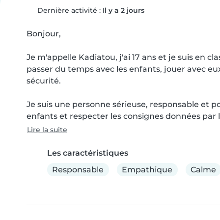
Dernière activité :
Il y a 2 jours
Bonjour,

Je m'appelle Kadiatou, j'ai 17 ans et je suis en c
passer du temps avec les enfants, jouer avec eux, l
sécurité.

Je suis une personne sérieuse, responsable et pon
enfants et respecter les consignes données par le
Lire la suite
Les caractéristiques
Responsable
Empathique
Calme