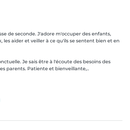
lasse de seconde. J'adore m'occuper des enfants, 
es aider et veiller à ce qu'ils se sentent bien et en 
ctuelle. Je sais être à l'écoute des besoins des 
s parents. Patiente et bienveillante,..