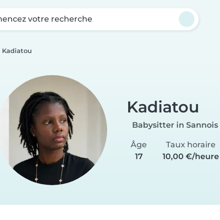
ncez votre recherche
Kadiatou
Kadiatou
Babysitter in Sannois
Âge
Taux horaire
17
10,00 €/heure