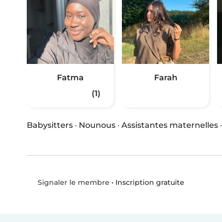
Fatma
Farah
(1)
Babysitters
·
Nounous
·
Assistantes maternelles
•
Inscription gratuite
Signaler le membre