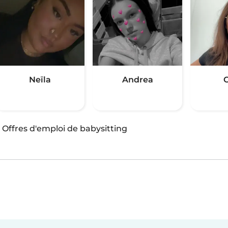
Neïla
Andrea
C
·
Offres d'emploi de babysitting