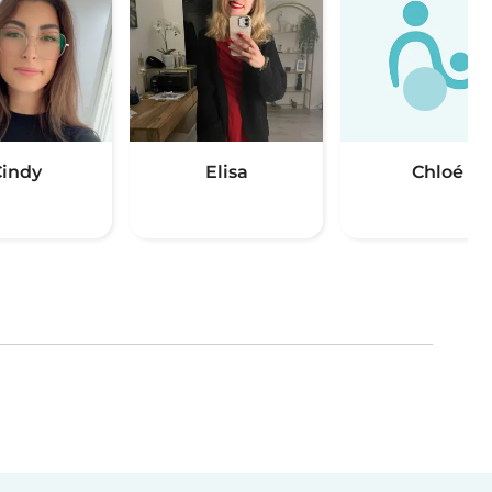
indy
Elisa
Chloé