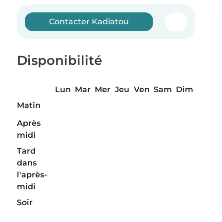
Contacter Kadiatou
Disponibilité
Lun
Mar
Mer
Jeu
Ven
Sam
Dim
Matin
Après
midi
Tard
dans
l'après-
midi
Soir