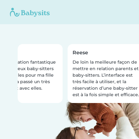
a
Reese
 application fantastique
De loin la meilleure façon de
trouvé deux baby-sitters
mettre en relation parents et
ionnelles pour ma fille
baby-sitters. L’interface est
. Elle a passé un très
très facile à utiliser, et la
ment avec elles.
réservation d’une baby-sitter
est à la fois simple et efficace.