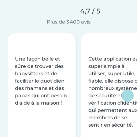
4,7 / 5
Plus de 3 400 avis
Une façon belle et
Cette application e
sûre de trouver des
super simple à
babysitters et de
utiliser, super utile,
faciliter le quotidien
fiable, elle dispose 
des mamans et des
nombreux système
papas qui ont besoin
de sécurité et de
d'aide à la maison !
vérification d'identi
qui permettent au
membres de se
sentir en sécurité.