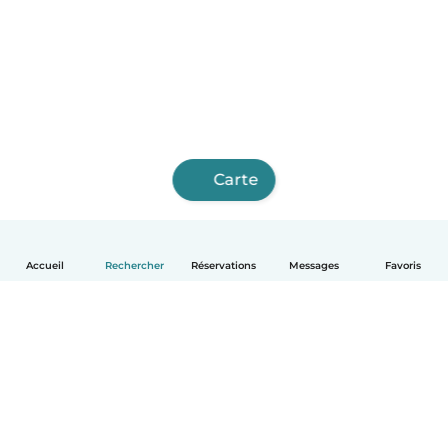
Carte
Accueil
Rechercher
Réservations
Messages
Favoris
Français
Comment ça marche
Aide