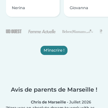
Nerina
Giovanna
M'inscrire !
Avis de parents de Marseille !
Chris de Marseille
•
Juillet 2026
Nora was an absolute dream to work with as