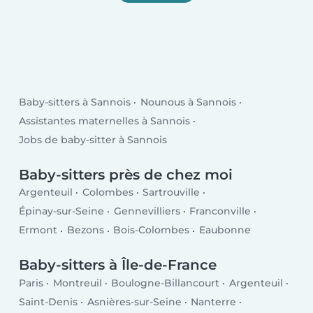
Baby-sitters à Sannois
Nounous à Sannois
Assistantes maternelles à Sannois
Jobs de baby-sitter à Sannois
Baby-sitters près de chez moi
Argenteuil
Colombes
Sartrouville
Épinay-sur-Seine
Gennevilliers
Franconville
Ermont
Bezons
Bois-Colombes
Eaubonne
Baby-sitters à Île-de-France
Paris
Montreuil
Boulogne-Billancourt
Argenteuil
Saint-Denis
Asnières-sur-Seine
Nanterre