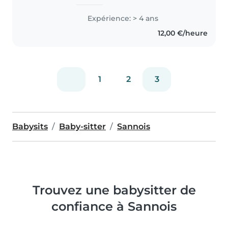
Expérience: > 4 ans
12,00 €/heure
1
2
3
Babysits
Baby-sitter
Sannois
Trouvez une babysitter de
confiance à Sannois