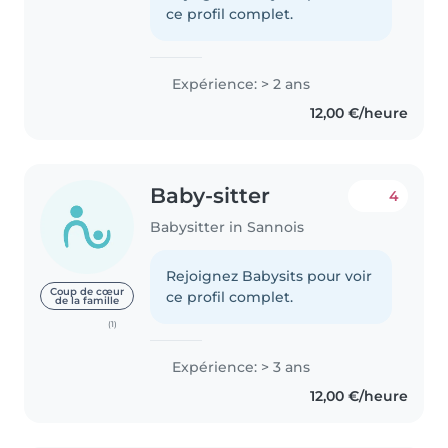
ce profil complet.
Expérience: > 2 ans
12,00 €/heure
Baby-sitter
4
Babysitter in Sannois
Rejoignez Babysits pour voir
Coup de cœur
ce profil complet.
de la famille
(1)
Expérience: > 3 ans
12,00 €/heure