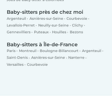
Baby-sitters près de chez moi
Argenteuil
Asnières-sur-Seine
Courbevoie
Levallois-Perret
Neuilly-sur-Seine
Clichy
Gennevilliers
Puteaux
Houilles
Bezons
Baby-sitters à Île-de-France
Paris
Montreuil
Boulogne-Billancourt
Argenteuil
Saint-Denis
Asnières-sur-Seine
Nanterre
Versailles
Courbevoie