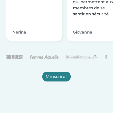
qui permettent au
membres de se
sentir en sécurité.
Nerina
Giovanna
M'inscrire !