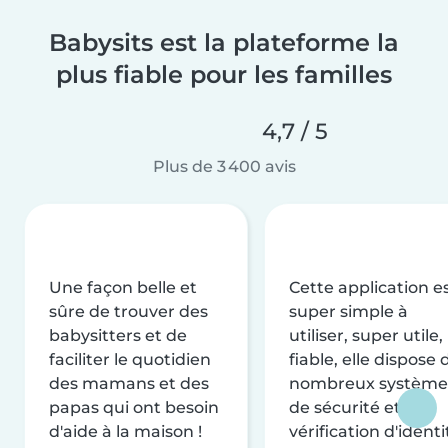
Babysits est la plateforme la
plus fiable pour les familles
4,7 / 5
Plus de 3 400 avis
Une façon belle et
Cette application e
sûre de trouver des
super simple à
babysitters et de
utiliser, super utile,
faciliter le quotidien
fiable, elle dispose 
des mamans et des
nombreux système
papas qui ont besoin
de sécurité et de
d'aide à la maison !
vérification d'identi