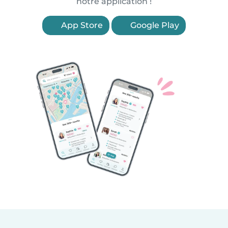
notre application !
App Store
Google Play