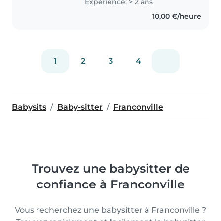
Expérience: > 2 ans
10,00 €/heure
1
2
3
4
Babysits
Baby-sitter
Franconville
Trouvez une babysitter de
confiance à Franconville
Vous recherchez une babysitter à Franconville ?