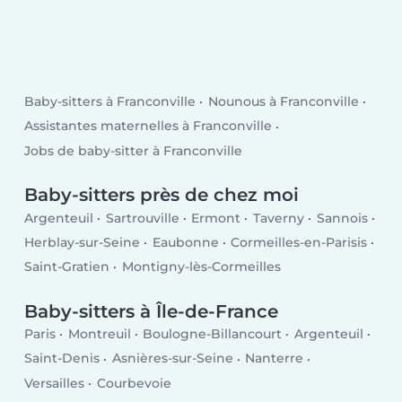
Baby-sitters à Franconville
Nounous à Franconville
Assistantes maternelles à Franconville
Jobs de baby-sitter à Franconville
Baby-sitters près de chez moi
Argenteuil
Sartrouville
Ermont
Taverny
Sannois
Herblay-sur-Seine
Eaubonne
Cormeilles-en-Parisis
Saint-Gratien
Montigny-lès-Cormeilles
Baby-sitters à Île-de-France
Paris
Montreuil
Boulogne-Billancourt
Argenteuil
Saint-Denis
Asnières-sur-Seine
Nanterre
Versailles
Courbevoie