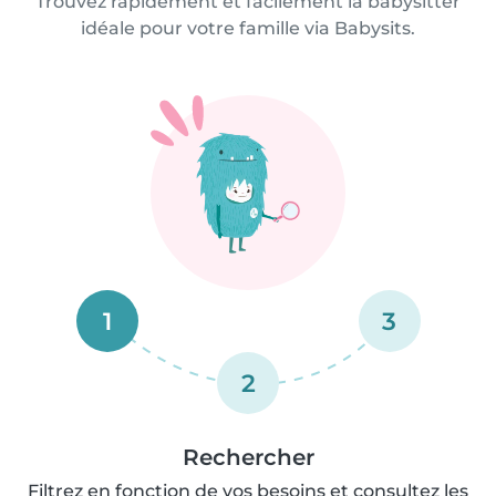
Trouvez rapidement et facilement la babysitter
idéale pour votre famille via Babysits.
1
3
2
Rechercher
Filtrez en fonction de vos besoins et consultez les