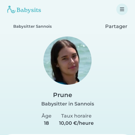
Partager
Babysitter Sannois
Prune
Babysitter in Sannois
Âge
Taux horaire
18
10,00 €/heure