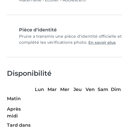
Maternelle
•
Écolier
•
Adolescent
Pièce d'identité
Prune a transmis une pièce d'identité officielle et
complété les vérifications photo.
En savoir plus
Disponibilité
Lun
Mar
Mer
Jeu
Ven
Sam
Dim
Matin
Après
midi
Tard dans