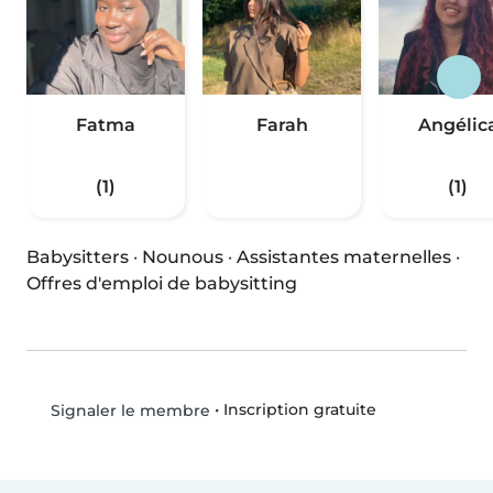
Fatma
Farah
Angélic
(1)
(1)
Babysitters
·
Nounous
·
Assistantes maternelles
·
Offres d'emploi de babysitting
•
Inscription gratuite
Signaler le membre