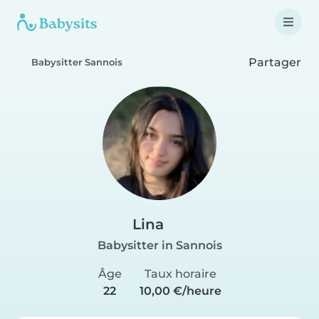
Partager
Babysitter Sannois
Lina
Babysitter in Sannois
Âge
Taux horaire
22
10,00 €/heure