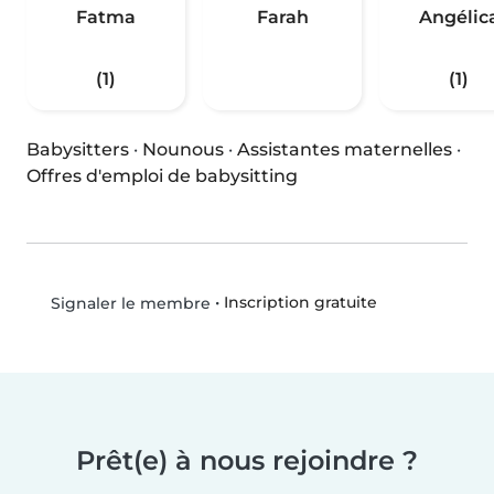
Fatma
Farah
Angélic
(1)
(1)
Babysitters
·
Nounous
·
Assistantes maternelles
·
Offres d'emploi de babysitting
•
Inscription gratuite
Signaler le membre
Prêt(e) à nous rejoindre ?