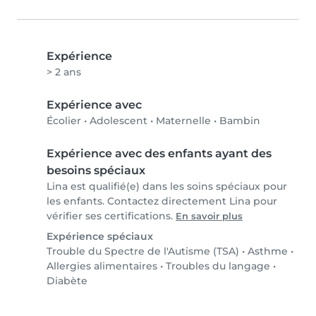
Expérience
> 2 ans
Expérience avec
Écolier
•
Adolescent
•
Maternelle
•
Bambin
Expérience avec des enfants ayant des
besoins spéciaux
Lina est qualifié(e) dans les soins spéciaux pour
les enfants. Contactez directement Lina pour
vérifier ses certifications.
En savoir plus
Expérience spéciaux
Trouble du Spectre de l'Autisme (TSA)
•
Asthme
•
Allergies alimentaires
•
Troubles du langage
•
Diabète