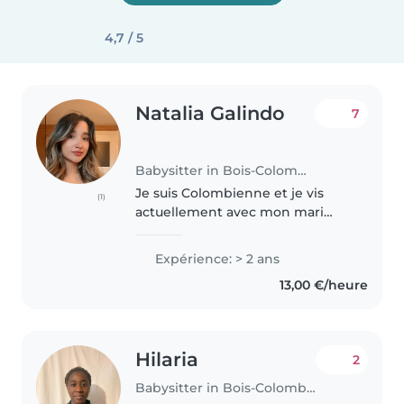
4,7 / 5
Natalia Galindo
7
Babysitter in Bois-Colombes
Je suis Colombienne et je vis
(1)
actuellement avec mon mari
français et sa famille. J’apprends
le français avec beaucoup de
Expérience: > 2 ans
motivation. J’adore les enfants :
13,00 €/heure
j’aime passer du temps avec..
Hilaria
2
Babysitter in Bois-Colombes