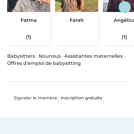
Fatma
Farah
Angélic
(1)
(1)
Babysitters
·
Nounous
·
Assistantes maternelles
·
Offres d'emploi de babysitting
•
Inscription gratuite
Signaler le membre