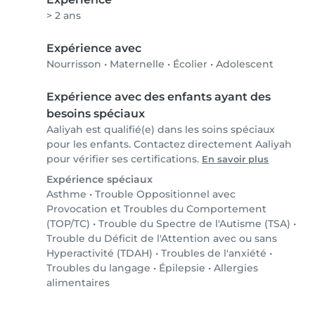
> 2 ans
Expérience avec
Nourrisson
•
Maternelle
•
Écolier
•
Adolescent
Expérience avec des enfants ayant des
besoins spéciaux
Aaliyah est qualifié(e) dans les soins spéciaux
pour les enfants. Contactez directement Aaliyah
pour vérifier ses certifications.
En savoir plus
Expérience spéciaux
Asthme
•
Trouble Oppositionnel avec
Provocation et Troubles du Comportement
(TOP/TC)
•
Trouble du Spectre de l'Autisme (TSA)
•
Trouble du Déficit de l'Attention avec ou sans
Hyperactivité (TDAH)
•
Troubles de l'anxiété
•
Troubles du langage
•
Épilepsie
•
Allergies
alimentaires