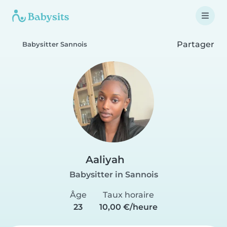
Partager
Babysitter Sannois
Aaliyah
Babysitter in Sannois
Âge
Taux horaire
23
10,00 €/heure