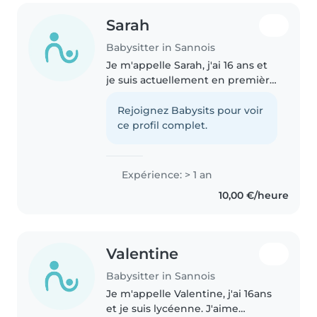
Sarah
Babysitter in Sannois
Je m'appelle Sarah, j'ai 16 ans et
je suis actuellement en première
Bachibac (double diplôme
français-espagnol). Sérieuse,
Rejoignez Babysits pour voir
responsable et patiente, j'aime
ce profil complet.
beaucoup m'occuper des
enfants...
Expérience: > 1 an
10,00 €/heure
Valentine
Babysitter in Sannois
Je m'appelle Valentine, j'ai 16ans
et je suis lycéenne. J'aime