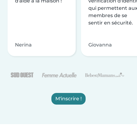
d'aide à la maison !
vérification d'identi
qui permettent au
membres de se
sentir en sécurité.
Nerina
Giovanna
M'inscrire !