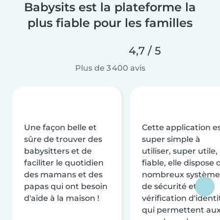
Babysits est la plateforme la
plus fiable pour les familles
4,7 / 5
Plus de 3 400 avis
Une façon belle et
Cette application e
sûre de trouver des
super simple à
babysitters et de
utiliser, super utile,
faciliter le quotidien
fiable, elle dispose 
des mamans et des
nombreux système
papas qui ont besoin
de sécurité et de
d'aide à la maison !
vérification d'identi
qui permettent au