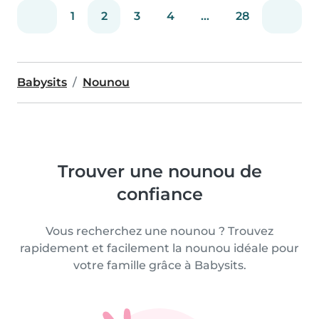
1
2
3
4
...
28
Babysits
Nounou
Trouver une nounou de
confiance
Vous recherchez une nounou ? Trouvez
rapidement et facilement la nounou idéale pour
votre famille grâce à Babysits.