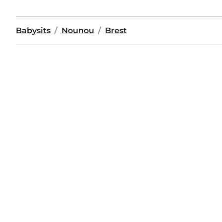
Babysits
Nounou
Brest