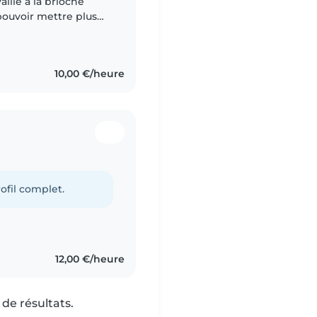
aille à la brioche
pouvoir mettre plus
plémentaire . J'ai
10,00 €/heure
ofil complet.
12,00 €/heure
de résultats.