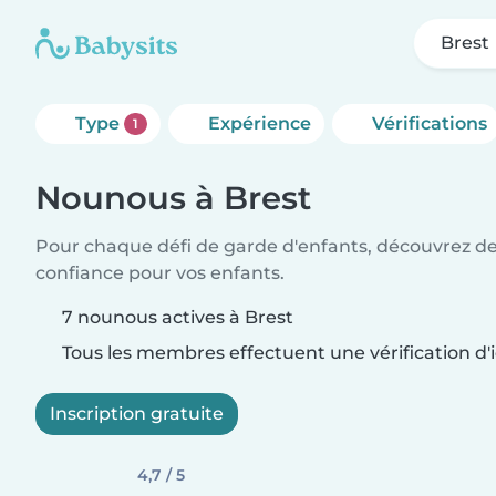
Brest
Type
Expérience
Vérifications
1
Nounous à Brest
Pour chaque défi de garde d'enfants, découvrez d
confiance pour vos enfants.
7 nounous actives à Brest
Tous les membres effectuent une vérification d'i
Inscription gratuite
4,7 / 5