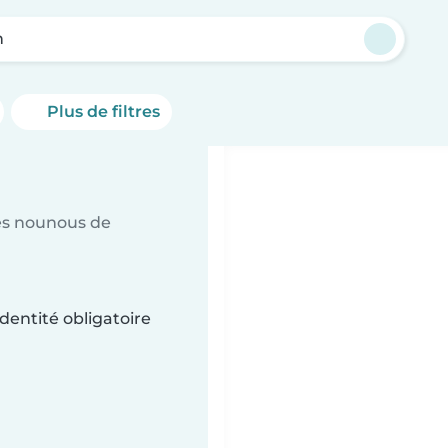
n
Plus de filtres
es nounous de
dentité obligatoire