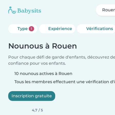
Roue
Type
Expérience
Vérifications
1
Nounous à Rouen
Pour chaque défi de garde d'enfants, découvrez d
confiance pour vos enfants.
10 nounous actives à Rouen
Tous les membres effectuent une vérification d'i
Inscription gratuite
4,7 / 5