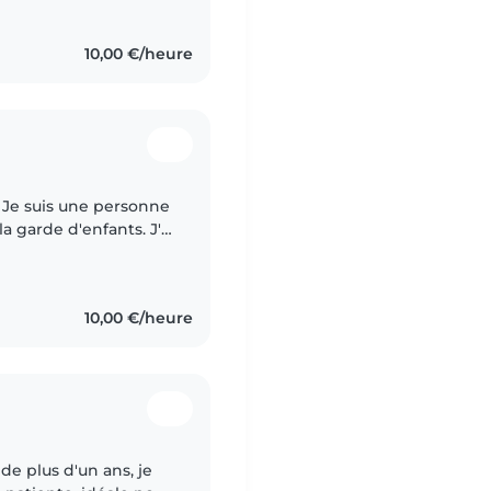
10,00 €/heure
 Je suis une personne
 garde d'enfants. J'ai
différents âges et je
10,00 €/heure
e plus d'un ans, je