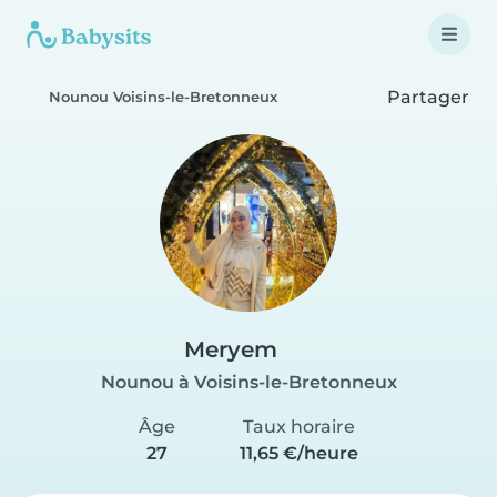
Partager
Nounou Voisins-le-Bretonneux
Meryem
Nounou à Voisins-le-Bretonneux
Âge
Taux horaire
27
11,65 €/heure