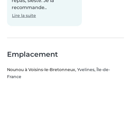
repas, sieste. Je la
recommande..
Lire la suite
Emplacement
Nounou à Voisins-le-Bretonneux
, Yvelines, Île-de-
France