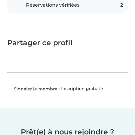
Réservations vérifiées
2
Partager ce profil
•
Inscription gratuite
Signaler le membre
Prêt(e) à nous rejoindre ?