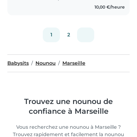
J'ai également de l'expérience
10,00 €/heure
avec les enfants..
1
2
Babysits
Nounou
Marseille
Trouvez une nounou de
confiance à Marseille
Vous recherchez une nounou à Marseille ?
Trouvez rapidement et facilement la nounou