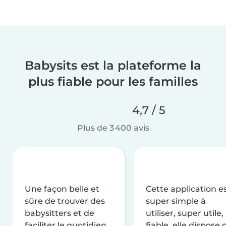
Babysits est la plateforme la
plus fiable pour les familles
4,7 / 5
Plus de 3 400 avis
Une façon belle et
Cette application e
sûre de trouver des
super simple à
babysitters et de
utiliser, super utile,
faciliter le quotidien
fiable, elle dispose 