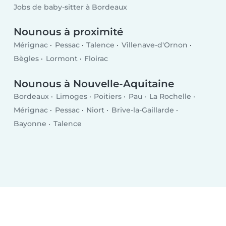
Jobs de baby-sitter à Bordeaux
Nounous à proximité
Mérignac
Pessac
Talence
Villenave-d'Ornon
Bègles
Lormont
Floirac
Nounous à Nouvelle-Aquitaine
Bordeaux
Limoges
Poitiers
Pau
La Rochelle
Mérignac
Pessac
Niort
Brive-la-Gaillarde
Bayonne
Talence