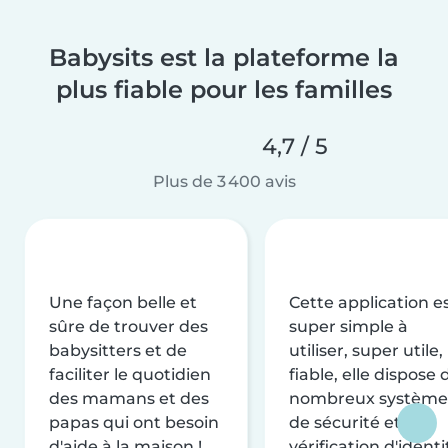
Babysits est la plateforme la
plus fiable pour les familles
4,7 / 5
Plus de 3 400 avis
Une façon belle et
Cette application e
sûre de trouver des
super simple à
babysitters et de
utiliser, super utile,
faciliter le quotidien
fiable, elle dispose 
des mamans et des
nombreux système
papas qui ont besoin
de sécurité et de
d'aide à la maison !
vérification d'identi