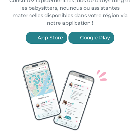
Consultez rapidement les jobs de babysitting et
les babysitters, nounous ou assistantes
maternelles disponibles dans votre région via
notre application !
App Store
Google Play