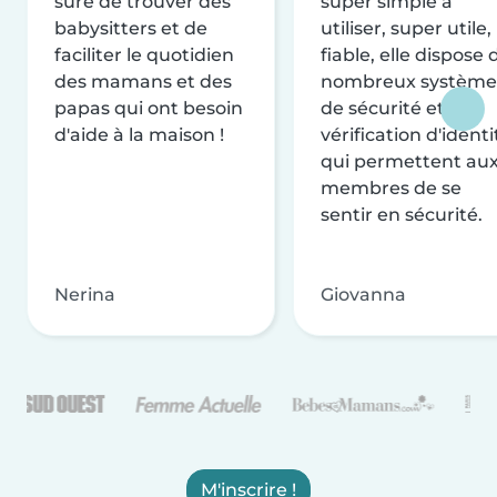
sûre de trouver des
super simple à
babysitters et de
utiliser, super utile,
faciliter le quotidien
fiable, elle dispose 
des mamans et des
nombreux système
papas qui ont besoin
de sécurité et de
d'aide à la maison !
vérification d'identi
qui permettent au
membres de se
sentir en sécurité.
Nerina
Giovanna
M'inscrire !