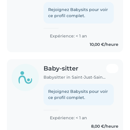
prête à s'occuper de vos enfants
avec joie et sérieux. Je parle
Rejoignez Babysits pour voir
français et j'ai des compétences
ce profil complet.
variées comme le dessin,..
Expérience: < 1 an
10,00 €/heure
Baby-sitter
Babysitter in Saint-Just-Saint-Rambert
Rejoignez Babysits pour voir
ce profil complet.
Expérience: < 1 an
8,00 €/heure