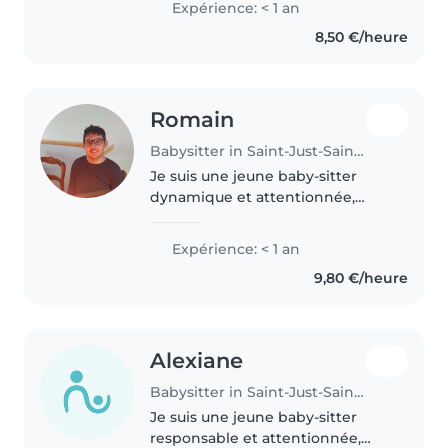
Expérience: < 1 an
8,50 €/heure
Romain
Babysitter in Saint-Just-Saint-Rambert
Je suis une jeune baby-sitter
dynamique et attentionnée,
idéale pour s'occuper de vos
enfants. Avec une formation en
Expérience: < 1 an
vente et un CPJEPS, je suis prête
9,80 €/heure
à offrir des soins de qualité...
Alexiane
Babysitter in Saint-Just-Saint-Rambert
Je suis une jeune baby-sitter
responsable et attentionnée,