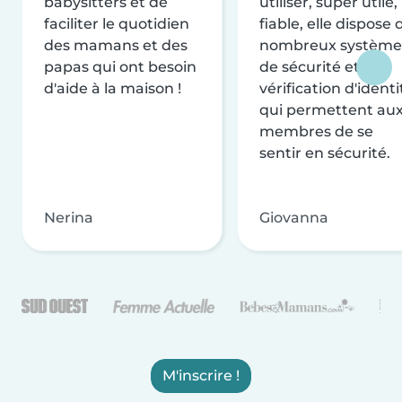
babysitters et de
utiliser, super utile,
faciliter le quotidien
fiable, elle dispose 
des mamans et des
nombreux système
papas qui ont besoin
de sécurité et de
d'aide à la maison !
vérification d'identi
qui permettent au
membres de se
sentir en sécurité.
Nerina
Giovanna
M'inscrire !