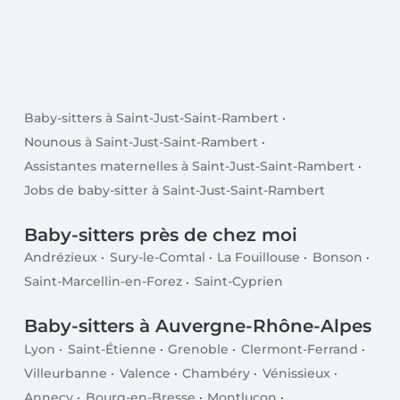
Baby-sitters à Saint-Just-Saint-Rambert
Nounous à Saint-Just-Saint-Rambert
Assistantes maternelles à Saint-Just-Saint-Rambert
Jobs de baby-sitter à Saint-Just-Saint-Rambert
Baby-sitters près de chez moi
Andrézieux
Sury-le-Comtal
La Fouillouse
Bonson
Saint-Marcellin-en-Forez
Saint-Cyprien
Baby-sitters à Auvergne-Rhône-Alpes
Lyon
Saint-Étienne
Grenoble
Clermont-Ferrand
Villeurbanne
Valence
Chambéry
Vénissieux
Annecy
Bourg-en-Bresse
Montluçon