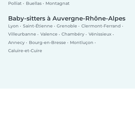
Polliat
Buellas
Montagnat
Baby-sitters à Auvergne-Rhône-Alpes
Lyon
Saint-Étienne
Grenoble
Clermont-Ferrand
Villeurbanne
Valence
Chambéry
Vénissieux
Annecy
Bourg-en-Bresse
Montluçon
Caluire-et-Cuire