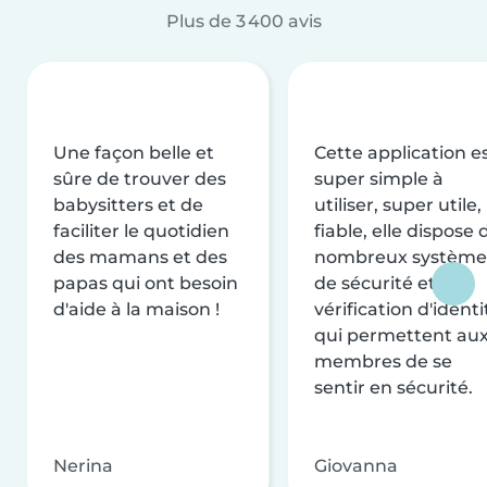
Plus de 3 400 avis
Une façon belle et
Cette application e
sûre de trouver des
super simple à
babysitters et de
utiliser, super utile,
faciliter le quotidien
fiable, elle dispose 
des mamans et des
nombreux système
papas qui ont besoin
de sécurité et de
d'aide à la maison !
vérification d'identi
qui permettent au
membres de se
sentir en sécurité.
Nerina
Giovanna