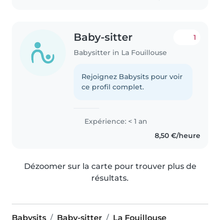
Baby-sitter
1
Babysitter in La Fouillouse
Rejoignez Babysits pour voir
ce profil complet.
Expérience: < 1 an
8,50 €/heure
Dézoomer sur la carte pour trouver plus de
résultats.
Babysits
Baby-sitter
La Fouillouse