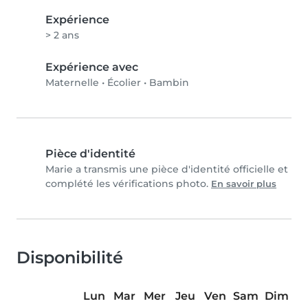
Expérience
> 2 ans
Expérience avec
Maternelle
•
Écolier
•
Bambin
Pièce d'identité
Marie a transmis une pièce d'identité officielle et
complété les vérifications photo.
En savoir plus
Disponibilité
Lun
Mar
Mer
Jeu
Ven
Sam
Dim