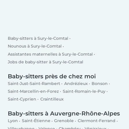
Baby-sitters à Sury-le-Comtal
Nounous à Sury-le-Comtal
Assistantes maternelles à Sury-le-Comtal
Jobs de baby-sitter à Sury-le-Comtal
Baby-sitters près de chez moi
Saint-Just-Saint-Rambert
Andrézieux
Bonson
Saint-Marcellin-en-Forez
Saint-Romain-le-Puy
Saint-Cyprien
Craintilleux
Baby-sitters à Auvergne-Rhône-Alpes
Lyon
Saint-Étienne
Grenoble
Clermont-Ferrand
Villeurbanne
Valence
Chambéry
Vénissieux