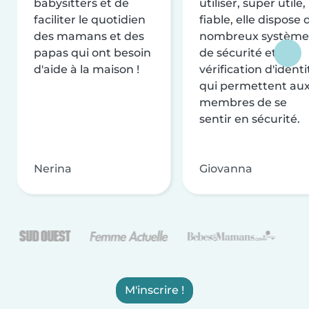
babysitters et de
utiliser, super utile,
faciliter le quotidien
fiable, elle dispose 
des mamans et des
nombreux système
papas qui ont besoin
de sécurité et de
d'aide à la maison !
vérification d'identi
qui permettent au
membres de se
sentir en sécurité.
Nerina
Giovanna
M'inscrire !