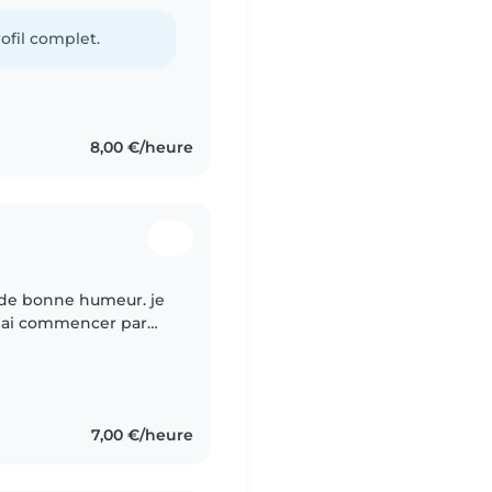
ofil complet.
8,00 €/heure
s de bonne humeur. je
 J'ai commencer par
e 14 ans . Depuis
7,00 €/heure