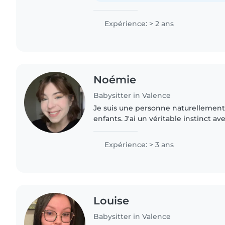
Expérience: > 2 ans
Noémie
Babysitter in Valence
Je suis une personne naturellement à
enfants. J'ai un véritable instinct av
crée facilement, ils me font rapide
j'adore passer..
Expérience: > 3 ans
Louise
Babysitter in Valence