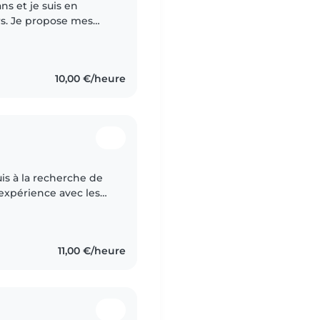
mes
ux. Avec 3 ans
10,00 €/heure
suis à la recherche de
 expérience avec les
primaire ainsi qu'à
11,00 €/heure