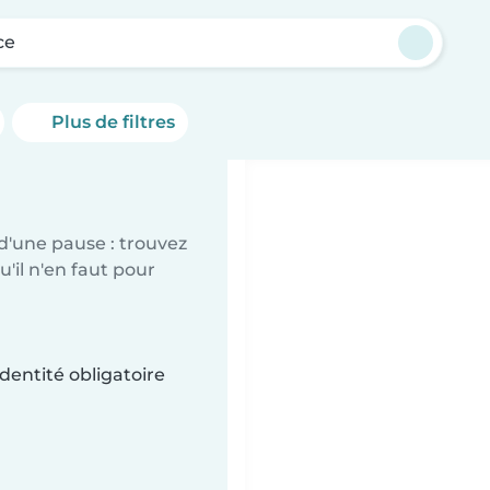
ce
Plus de filtres
d'une pause : trouvez
'il n'en faut pour
dentité obligatoire