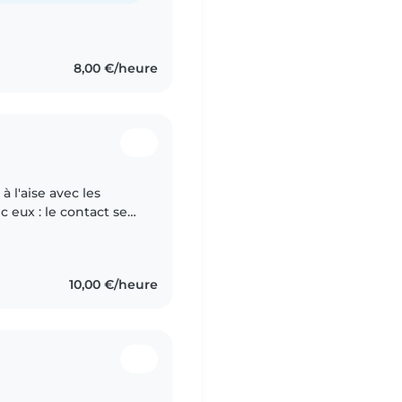
8,00 €/heure
 l'aise avec les
ec eux : le contact se
ment confiance et
10,00 €/heure