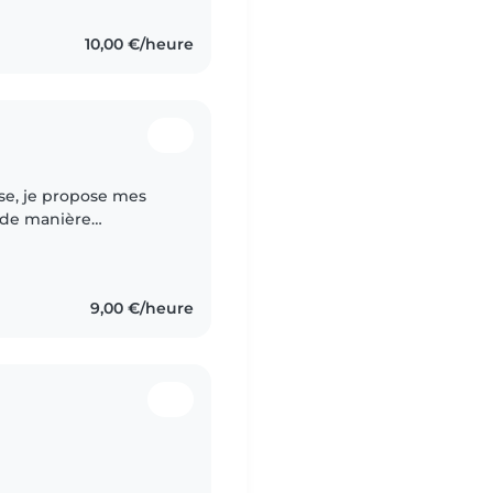
10,00 €/heure
, de manière
 J'ai de
9,00 €/heure