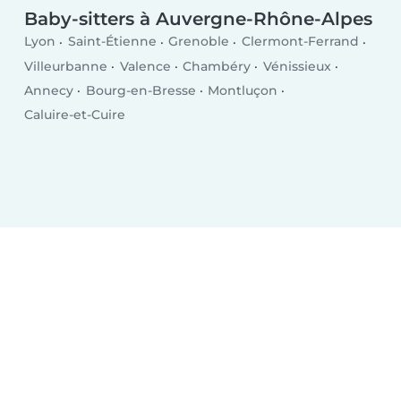
Baby-sitters à Auvergne-Rhône-Alpes
Lyon
Saint-Étienne
Grenoble
Clermont-Ferrand
Villeurbanne
Valence
Chambéry
Vénissieux
Annecy
Bourg-en-Bresse
Montluçon
Caluire-et-Cuire