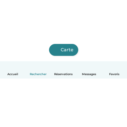
Carte
Accueil
Rechercher
Réservations
Messages
Favoris
Français
Comment ça marche
Aide