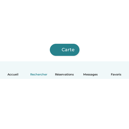
Carte
Accueil
Rechercher
Réservations
Messages
Favoris
Français
Comment ça marche
Aide