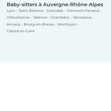
Baby-sitters à Auvergne-Rhône-Alpes
Lyon
Saint-Étienne
Grenoble
Clermont-Ferrand
Villeurbanne
Valence
Chambéry
Vénissieux
Annecy
Bourg-en-Bresse
Montluçon
Caluire-et-Cuire