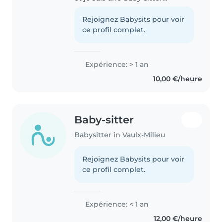
expérimentée avec un an
d'expérience en garde d'enfants,
Rejoignez Babysits pour voir
principalement avec les tout-
ce profil complet.
petits et les enfants d'âge
préscolaire...
Expérience: > 1 an
10,00 €/heure
Baby-sitter
Babysitter in Vaulx-Milieu
Rejoignez Babysits pour voir
ce profil complet.
Expérience: < 1 an
12,00 €/heure