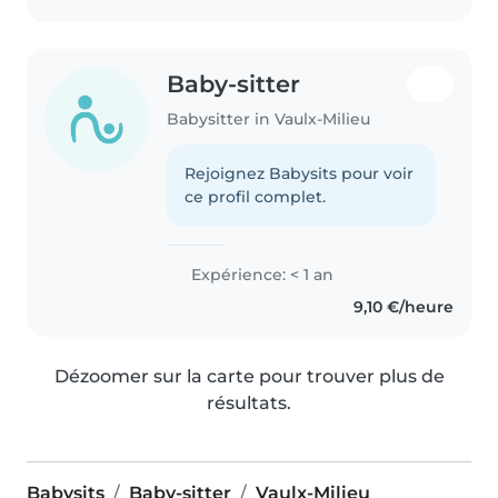
Baby-sitter
Babysitter in Vaulx-Milieu
Rejoignez Babysits pour voir
ce profil complet.
Expérience: < 1 an
9,10 €/heure
Dézoomer sur la carte pour trouver plus de
résultats.
Babysits
Baby-sitter
Vaulx-Milieu