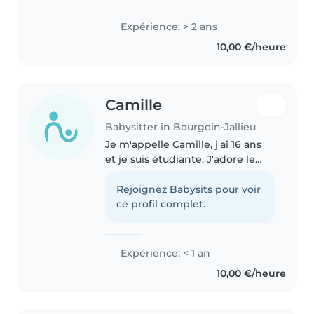
Expérience: > 2 ans
10,00 €/heure
Camille
Babysitter in Bourgoin-Jallieu
Je m'appelle Camille, j'ai 16 ans
et je suis étudiante. J'adore le
contact avec les enfants et les
voir rire. J'aime inventer de
Rejoignez Babysits pour voir
nouvelles activités pour qu'ils
ce profil complet.
s'amusent dans la bonne..
Expérience: < 1 an
10,00 €/heure