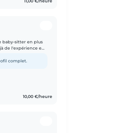
11,00 €/heure
e baby-sitter en plus
jà de l'expérience en
nt avec des enfants
ofil complet.
10,00 €/heure