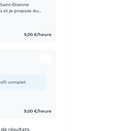
 Saint-Étienne
ans et je propose du
ponible les soirs de
9,00 €/heure
ofil complet.
9,00 €/heure
de résultats.