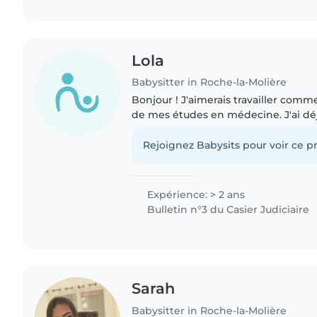
Lola
Babysitter in Roche-la-Molière
Bonjour ! J'aimerais travailler comm
de mes études en médecine. J'ai dé
gardant mes cousins et en travailla
pendant mon..
Rejoignez Babysits pour voir ce pr
Expérience: > 2 ans
Bulletin n°3 du Casier Judiciaire
Sarah
Babysitter in Roche-la-Molière