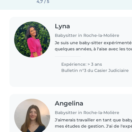
4,7 / 5
Lyna
Babysitter in Roche-la-Molière
Je suis une baby-sitter expérimenté
quelques années, à l'aise avec les 
les plus grands. Polyvalente, je prop
créatives et un accompagnement..
Expérience: > 3 ans
Bulletin n°3 du Casier Judiciaire
Angelina
Babysitter in Roche-la-Molière
J'aimerais travailler en tant que baby
mes études de gestion. J'ai de l'exp