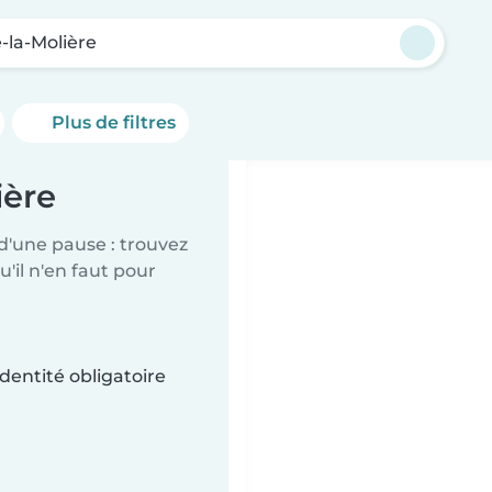
-la-Molière
Plus de filtres
ière
d'une pause : trouvez
'il n'en faut pour
dentité obligatoire