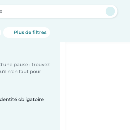
x
Plus de filtres
d'une pause : trouvez
'il n'en faut pour
dentité obligatoire