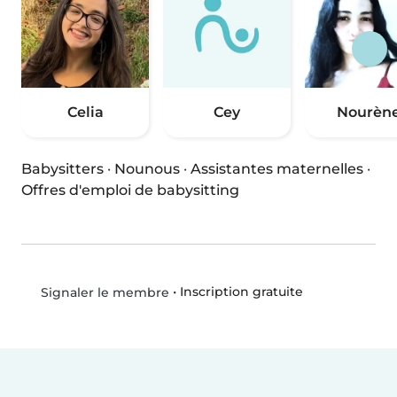
Celia
Cey
Nourèn
Babysitters
·
Nounous
·
Assistantes maternelles
·
Offres d'emploi de babysitting
•
Inscription gratuite
Signaler le membre