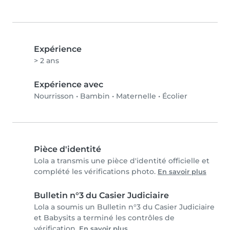
Expérience
> 2 ans
Expérience avec
Nourrisson
•
Bambin
•
Maternelle
•
Écolier
Pièce d'identité
Lola a transmis une pièce d'identité officielle et
complété les vérifications photo.
En savoir plus
Bulletin n°3 du Casier Judiciaire
Lola a soumis un Bulletin n°3 du Casier Judiciaire
et Babysits a terminé les contrôles de
vérification.
En savoir plus