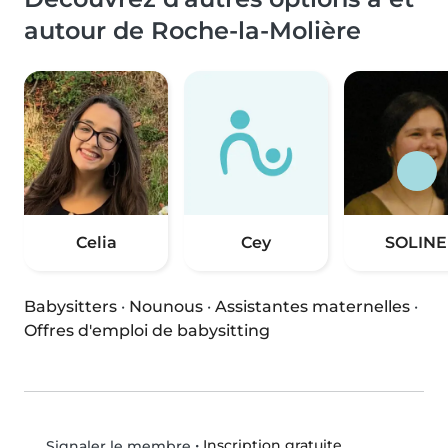
autour de Roche-la-Molière
Celia
Cey
SOLINE
Babysitters
·
Nounous
·
Assistantes maternelles
·
Offres d'emploi de babysitting
•
Inscription gratuite
Signaler le membre