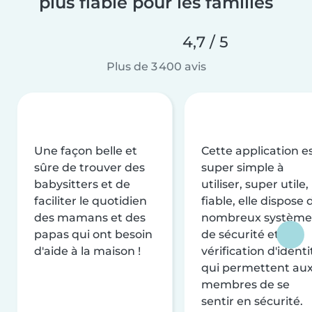
plus fiable pour les familles
4,7 / 5
Plus de 3 400 avis
Une façon belle et
Cette application e
sûre de trouver des
super simple à
babysitters et de
utiliser, super utile,
faciliter le quotidien
fiable, elle dispose 
des mamans et des
nombreux système
papas qui ont besoin
de sécurité et de
d'aide à la maison !
vérification d'identi
qui permettent au
membres de se
sentir en sécurité.