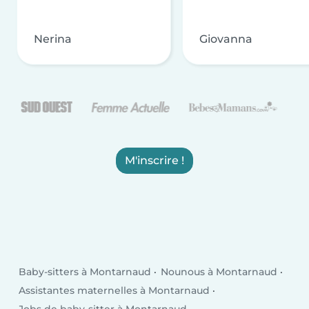
Nerina
Giovanna
M'inscrire !
Baby-sitters à Montarnaud
Nounous à Montarnaud
Assistantes maternelles à Montarnaud