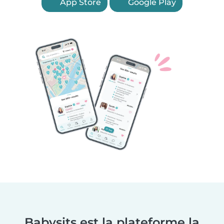
App Store
Google Play
Babysits est la plateforme la