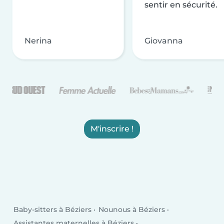
sentir en sécurité.
Nerina
Giovanna
M'inscrire !
Baby-sitters à Béziers
Nounous à Béziers
Assistantes maternelles à Béziers