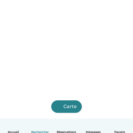
Carte
Accueil
Rechercher
Réservations
Messages
Favoris