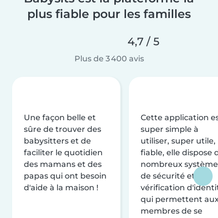
plus fiable pour les familles
4,7 / 5
Plus de 3 400 avis
Une façon belle et
Cette application e
sûre de trouver des
super simple à
babysitters et de
utiliser, super utile,
faciliter le quotidien
fiable, elle dispose 
des mamans et des
nombreux système
papas qui ont besoin
de sécurité et de
d'aide à la maison !
vérification d'identi
qui permettent au
membres de se