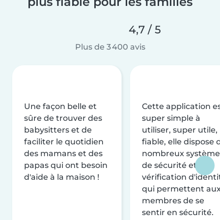
plus fiable pour les familles
4,7 / 5
Plus de 3 400 avis
Une façon belle et
Cette application e
sûre de trouver des
super simple à
babysitters et de
utiliser, super utile,
faciliter le quotidien
fiable, elle dispose 
des mamans et des
nombreux système
papas qui ont besoin
de sécurité et de
d'aide à la maison !
vérification d'identi
qui permettent au
membres de se
sentir en sécurité.