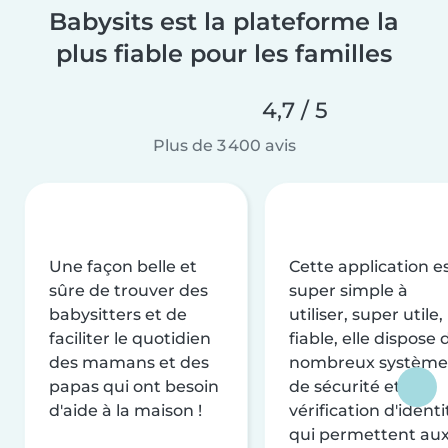
Babysits est la plateforme la
plus fiable pour les familles
4,7 / 5
Plus de 3 400 avis
Une façon belle et
Cette application e
sûre de trouver des
super simple à
babysitters et de
utiliser, super utile,
faciliter le quotidien
fiable, elle dispose 
des mamans et des
nombreux système
papas qui ont besoin
de sécurité et de
d'aide à la maison !
vérification d'identi
qui permettent au