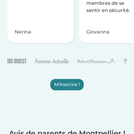
membres de se
sentir en sécurité.
Nerina
Giovanna
M'inscrire !
Avis de parents de Montpellier !