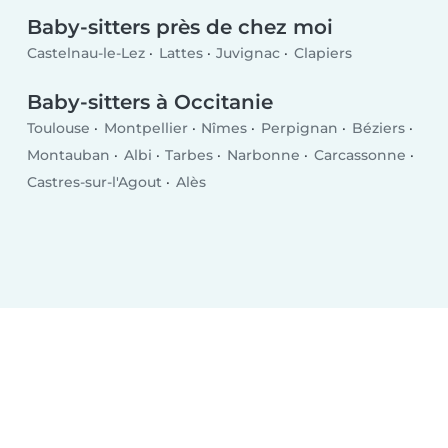
Baby-sitters près de chez moi
Castelnau-le-Lez
Lattes
Juvignac
Clapiers
Baby-sitters à Occitanie
Toulouse
Montpellier
Nîmes
Perpignan
Béziers
Montauban
Albi
Tarbes
Narbonne
Carcassonne
Castres-sur-l'Agout
Alès