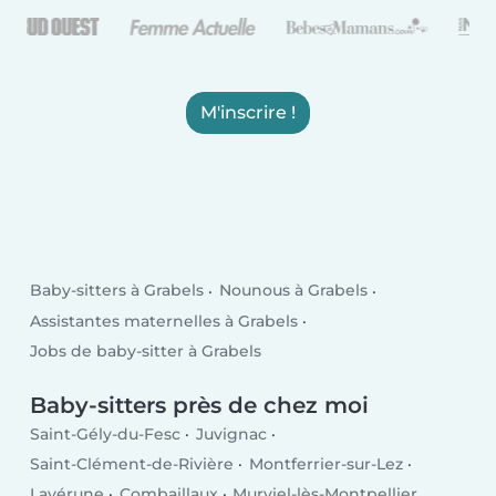
M'inscrire !
Baby-sitters à Grabels
Nounous à Grabels
Assistantes maternelles à Grabels
Jobs de baby-sitter à Grabels
Baby-sitters près de chez moi
Saint-Gély-du-Fesc
Juvignac
Saint-Clément-de-Rivière
Montferrier-sur-Lez
Lavérune
Combaillaux
Murviel-lès-Montpellier