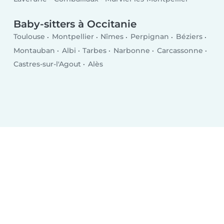
Baby-sitters à Occitanie
Toulouse
Montpellier
Nîmes
Perpignan
Béziers
Montauban
Albi
Tarbes
Narbonne
Carcassonne
Castres-sur-l'Agout
Alès