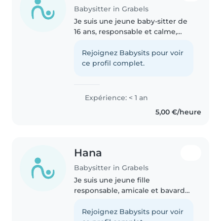
Babysitter in Grabels
Je suis une jeune baby-sitter de
16 ans, responsable et calme,
avec beaucoup d'imagination.
Bien que je n'ai pas encore
Rejoignez Babysits pour voir
d'expérience professionnelle, j'ai
ce profil complet.
l'habitude de garder des..
Expérience: < 1 an
5,00 €/heure
Hana
Babysitter in Grabels
Je suis une jeune fille
responsable, amicale et bavarde,
disponible pour garder votre
enfant. Actuellement en
Rejoignez Babysits pour voir