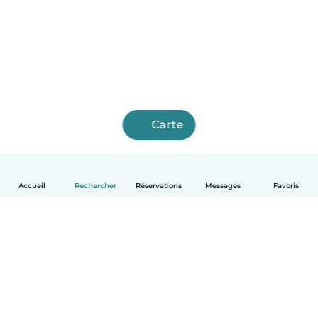
Carte
Accueil
Rechercher
Réservations
Messages
Favoris
Français
Comment ça marche
Aide