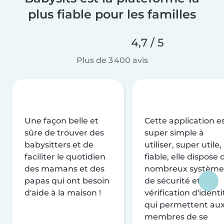
plus fiable pour les familles
4,7 / 5
Plus de 3 400 avis
Une façon belle et
Cette application e
sûre de trouver des
super simple à
babysitters et de
utiliser, super utile,
faciliter le quotidien
fiable, elle dispose 
des mamans et des
nombreux système
papas qui ont besoin
de sécurité et de
d'aide à la maison !
vérification d'identi
qui permettent au
membres de se