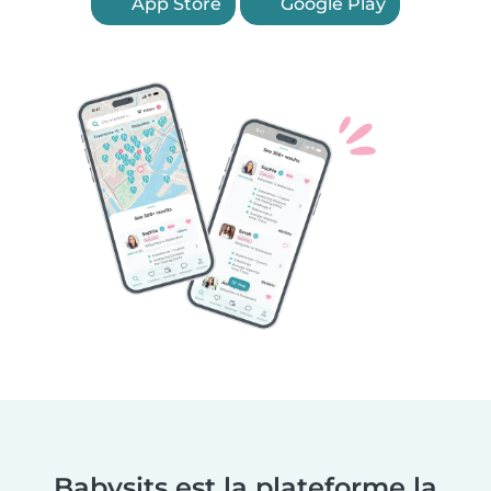
App Store
Google Play
Babysits est la plateforme la