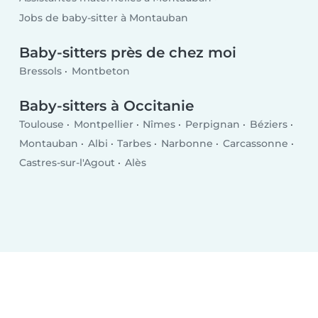
Jobs de baby-sitter à Montauban
Baby-sitters près de chez moi
Bressols
Montbeton
Baby-sitters à Occitanie
Toulouse
Montpellier
Nîmes
Perpignan
Béziers
Montauban
Albi
Tarbes
Narbonne
Carcassonne
Castres-sur-l'Agout
Alès