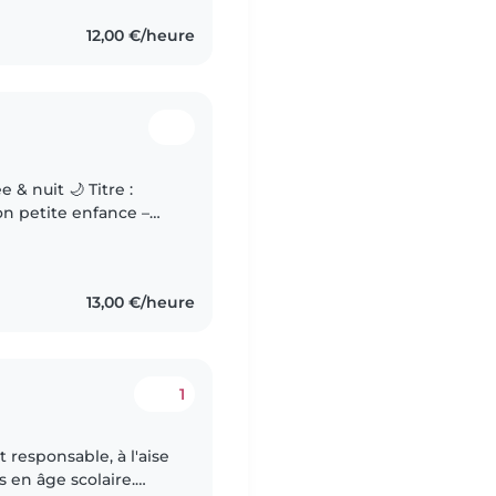
12,00 €/heure
& nuit 🌙 Titre :
n petite enfance –
 Bonjour à tous !
13,00 €/heure
1
 responsable, à l'aise
s en âge scolaire.