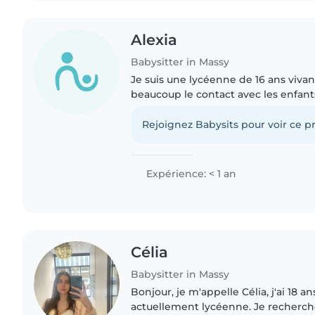
Alexia
Babysitter in Massy
Je suis une lycéenne de 16 ans vivan
beaucoup le contact avec les enfants 
l'occasion d'en garder plusieurs dans
Entre jeux, activités..
Rejoignez Babysits pour voir ce pr
Expérience: < 1 an
Célia
Babysitter in Massy
Bonjour, je m'appelle Célia, j'ai 18 ans
actuellement lycéenne. Je recherch