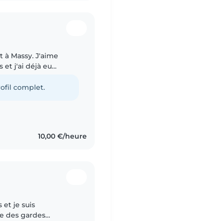
t à Massy. J'aime
et j'ai déjà eu
 un cadre familial.
ofil complet.
10,00 €/heure
 et je suis
e des gardes