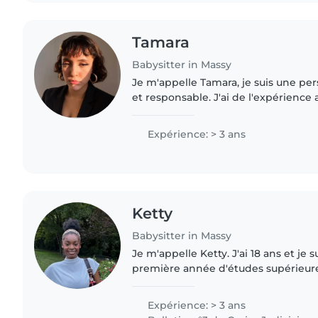
Tamara
Babysitter in Massy
Je m'appelle Tamara, je suis une pe
et responsable. J'ai de l'expérience
grâce à mes différentes expérience
d'accompagnement...
Expérience: > 3 ans
Ketty
Babysitter in Massy
Je m'appelle Ketty. J'ai 18 ans et je
première année d'études supérieur
bancaire. Je suis la cadette d'une fra
Depuis..
Expérience: > 3 ans