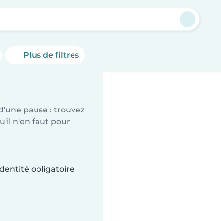
y
Plus de filtres
d'une pause : trouvez
'il n'en faut pour
dentité obligatoire