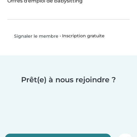
Offres d'emploi de babysitting
•
Inscription gratuite
Signaler le membre
Prêt(e) à nous rejoindre ?