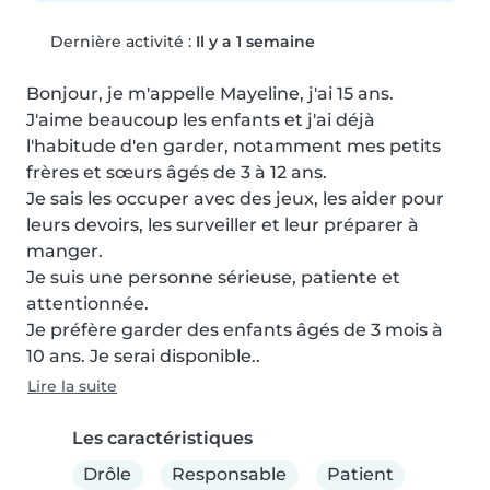
Dernière activité :
Il y a 1 semaine
Bonjour, je m'appelle Mayeline, j'ai 15 ans.

J'aime beaucoup les enfants et j'ai déjà 
l'habitude d'en garder, notamment mes petits 
frères et sœurs âgés de 3 à 12 ans.

Je sais les occuper avec des jeux, les aider pour 
leurs devoirs, les surveiller et leur préparer à 
manger.

Je suis une personne sérieuse, patiente et 
attentionnée.

Je préfère garder des enfants âgés de 3 mois à 
10 ans. Je serai disponible..
Lire la suite
Les caractéristiques
Drôle
Responsable
Patient