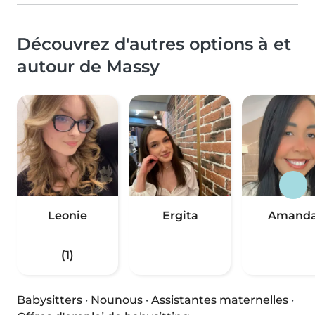
Découvrez d'autres options à et
autour de Massy
Leonie
Ergita
Amand
(1)
Babysitters
·
Nounous
·
Assistantes maternelles
·