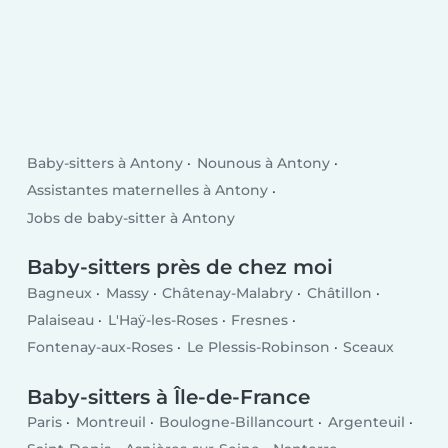
Baby-sitters à Antony
Nounous à Antony
Assistantes maternelles à Antony
Jobs de baby-sitter à Antony
Baby-sitters près de chez moi
Bagneux
Massy
Châtenay-Malabry
Châtillon
Palaiseau
L'Haÿ-les-Roses
Fresnes
Fontenay-aux-Roses
Le Plessis-Robinson
Sceaux
Baby-sitters à Île-de-France
Paris
Montreuil
Boulogne-Billancourt
Argenteuil