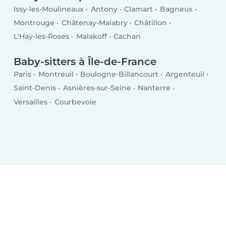
Issy-les-Moulineaux
Antony
Clamart
Bagneux
Montrouge
Châtenay-Malabry
Châtillon
L'Haÿ-les-Roses
Malakoff
Cachan
Baby-sitters à Île-de-France
Paris
Montreuil
Boulogne-Billancourt
Argenteuil
Saint-Denis
Asnières-sur-Seine
Nanterre
Versailles
Courbevoie