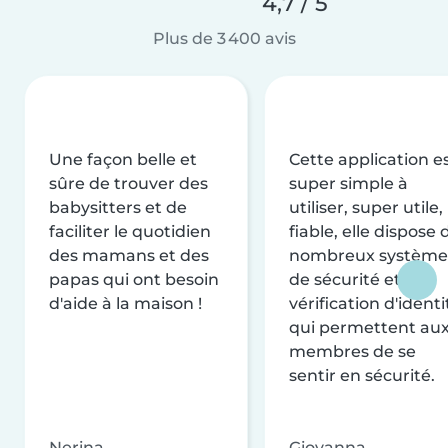
4,7 / 5
Plus de 3 400 avis
Une façon belle et
Cette application e
sûre de trouver des
super simple à
babysitters et de
utiliser, super utile,
faciliter le quotidien
fiable, elle dispose 
des mamans et des
nombreux système
papas qui ont besoin
de sécurité et de
d'aide à la maison !
vérification d'identi
qui permettent au
membres de se
sentir en sécurité.
Nerina
Giovanna