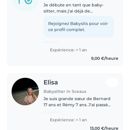
Je débute en tant que baby-
sitter, mais j'ai déjà de
l'expérience avec les enfants
grâce à mes stages en crèche
Rejoignez Babysits pour voir
auprès d'enfants en bas âge. Je
ce profil complet.
m'occupe également
régulièrement de..
Expérience: < 1 an
9,00 €/heure
Elisa
Babysitter in Sceaux
Je suis grande sœur de Bernard
17 ans et Rémy 7 ans. J'ai passé
une grande partie de mon
collège et mon lycée à
Expérience: < 1 an
m'occuper de mon petit frère,
13,00 €/heure
en tant que deuxième maman.