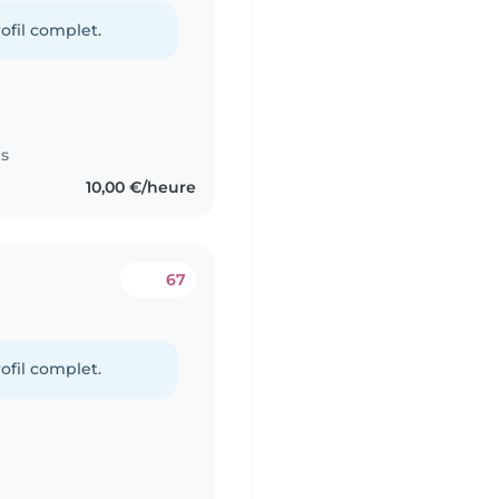
ofil complet.
es
10,00 €/heure
67
ofil complet.