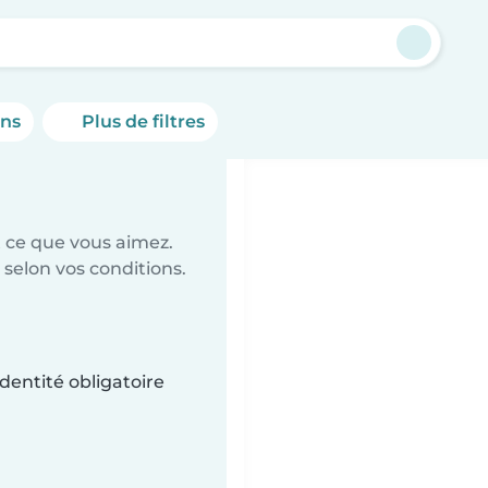
y
ons
Plus de filtres
t ce que vous aimez.
 selon vos conditions.
dentité obligatoire