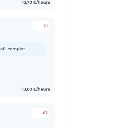
10,70 €/heure
51
ofil complet.
10,00 €/heure
62