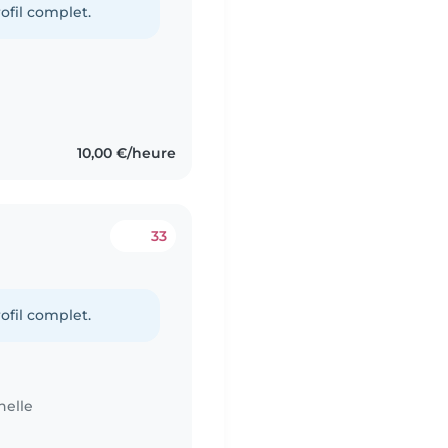
ofil complet.
10,00 €/heure
33
ofil complet.
nelle