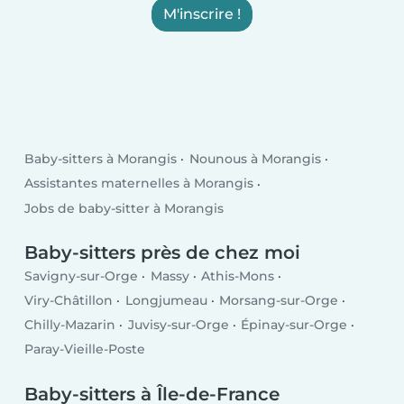
M'inscrire !
Baby-sitters à Morangis
Nounous à Morangis
Assistantes maternelles à Morangis
Jobs de baby-sitter à Morangis
Baby-sitters près de chez moi
Savigny-sur-Orge
Massy
Athis-Mons
Viry-Châtillon
Longjumeau
Morsang-sur-Orge
Chilly-Mazarin
Juvisy-sur-Orge
Épinay-sur-Orge
Paray-Vieille-Poste
Baby-sitters à Île-de-France