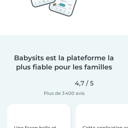
Babysits est la plateforme la
plus fiable pour les familles
4,7 / 5
Plus de 3 400 avis
Une façon belle et
Cette application e