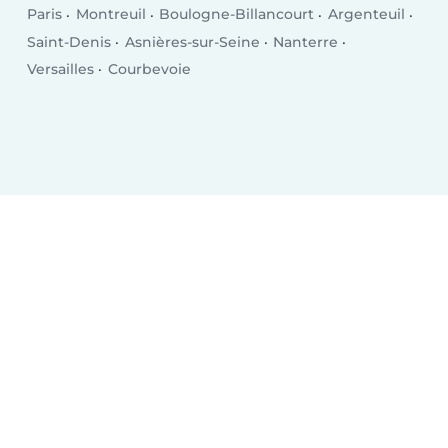
Paris
Montreuil
Boulogne-Billancourt
Argenteuil
Saint-Denis
Asnières-sur-Seine
Nanterre
Versailles
Courbevoie