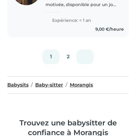
motivée, disponible pour un job
étudiant les week-ends et
pendant les vacances.
Expérience: < 1 an
9,00 €/heure
1
2
Babysits
Baby-sitter
Morangis
Trouvez une babysitter de
confiance à Morangis