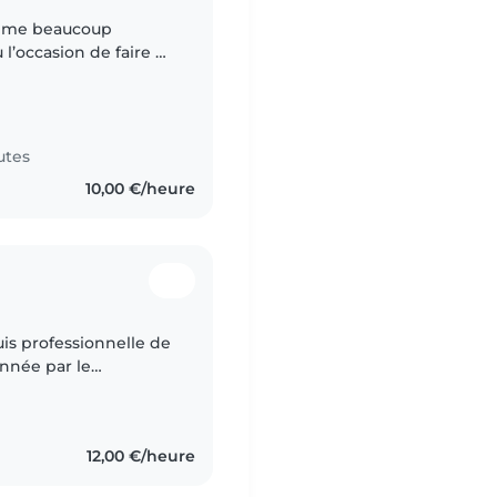
 l’occasion de faire du
égulièrement ceux de
utes
10,00 €/heure
onnée par le
 des enfants, je
12,00 €/heure