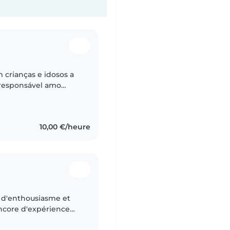
 crianças e idosos a
 responsável amo
10,00 €/heure
e d'enthousiasme et
encore d'expérience
érience avec les