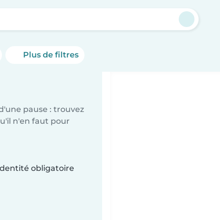
y
Plus de filtres
d'une pause : trouvez
'il n'en faut pour
dentité obligatoire