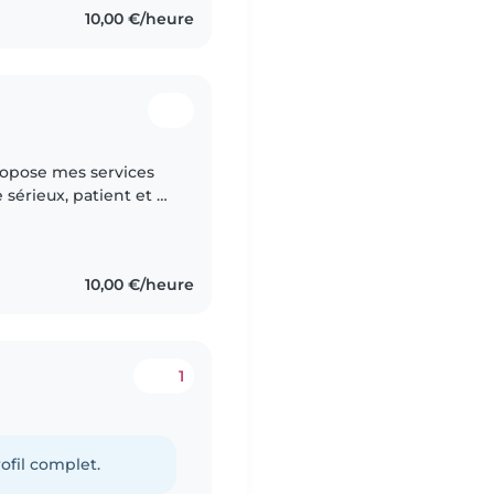
10,00 €/heure
 sérieux, patient et à
10,00 €/heure
1
ofil complet.