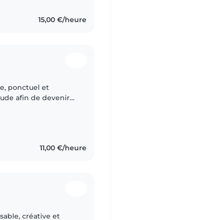
15,00 €/heure
se, ponctuel et
tude afin de devenir
 du babysitting avec
11,00 €/heure
sable, créative et