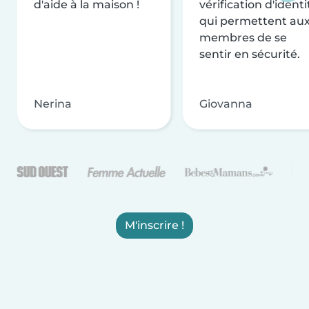
d'aide à la maison !
vérification d'identi
qui permettent au
membres de se
sentir en sécurité.
Nerina
Giovanna
M'inscrire !