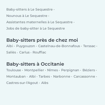
Baby-sitters à Le Sequestre
Nounous à Le Sequestre
Assistantes maternelles à Le Sequestre
Jobs de baby-sitter à Le Sequestre
Baby-sitters près de chez moi
Albi
Puygouzon
Castelnau-de-Bonnafous
Terssac
Saliès
Carlus
Rouffiac
Baby-sitters à Occitanie
Toulouse
Montpellier
Nîmes
Perpignan
Béziers
Montauban
Albi
Tarbes
Narbonne
Carcassonne
Castres-sur-l'Agout
Alès