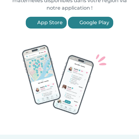
maternelles disponibles dans votre région via
notre application !
App Store
Google Play