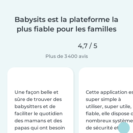
Babysits est la plateforme la
plus fiable pour les familles
4,7 / 5
Plus de 3 400 avis
Une façon belle et
Cette application e
sûre de trouver des
super simple à
babysitters et de
utiliser, super utile,
faciliter le quotidien
fiable, elle dispose 
des mamans et des
nombreux système
papas qui ont besoin
de sécurité et de