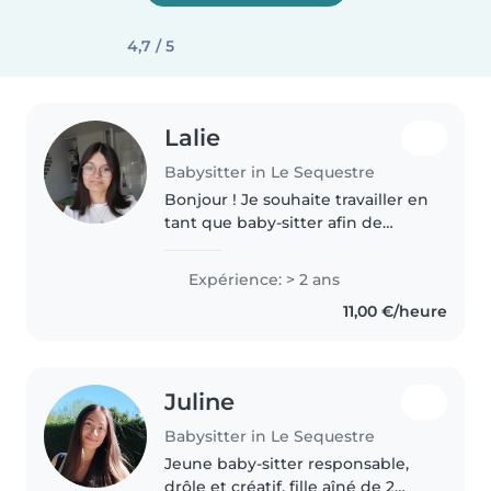
4,7 / 5
Lalie
Babysitter in Le Sequestre
Bonjour ! Je souhaite travailler en
tant que baby-sitter afin de
financer mes études tout en
favorisant mon expérience
Expérience: > 2 ans
professionnelle. En effet, je suis
11,00 €/heure
une formation d'éducateur..
Juline
Babysitter in Le Sequestre
Jeune baby-sitter responsable,
drôle et créatif, fille aîné de 2